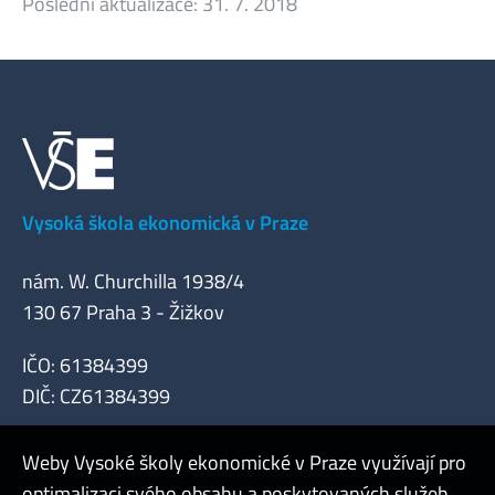
Poslední aktualizace:
31. 7. 2018
Vysoká škola ekonomická v Praze
nám. W. Churchilla 1938/4
130 67 Praha 3 - Žižkov
IČO: 61384399
DIČ: CZ61384399
Weby Vysoké školy ekonomické v Praze využívají pro
optimalizaci svého obsahu a poskytovaných služeb