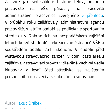
Za více jak šedesátileté historie tělovýchovného
pracoviště na VŠE působily na pracovišti
administrativní pracovnice zveřejněné
v přehledu
.
V průběhu roku zajišťovaly administrativní agendu
pracoviště, v letním období se podílely ve sportovním
středisku v Dobronicích na hospodářském zajištění
letních kurzů studentů, rekreací zaměstnanců VŠE a
soustředění oddílů VŠTJ Ekonom. V období před
výstavbou stravovacího zařízení v dolní části areálu
zajišťovaly stravovací provoz v dřevěné kuchyni vedle
klubovny v lesní části střediska se zajištěním
personálního obsazení a zásobováním surovinami.
Autor:
Jakub Drábek