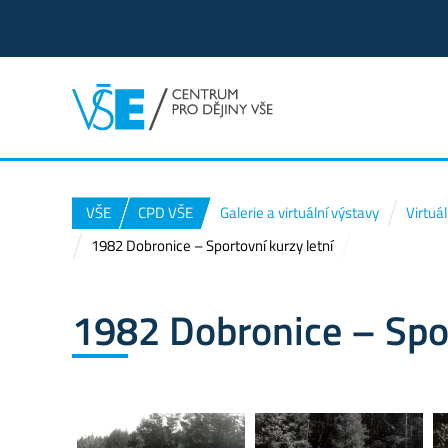
VŠE
CPD VŠE
Galerie a virtuální výstavy
Virtuá
1982 Dobronice – Sportovní kurzy letní
1982 Dobronice – Spor