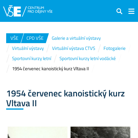
Hledat
VŠE
CPD VŠE
Galerie a virtuální výstavy
Virtuální výstavy
Virtuální výstava CTVS
Fotogalerie
Sportovní kurzy letní
Sportovní kurzy letní vodácké
1954 červenec kanoistický kurz Vltava II
1954 červenec kanoistický kurz
Vltava II