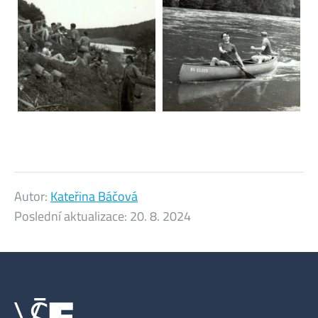
Autor:
Kateřina Báčová
Poslední aktualizace:
20. 8. 2024