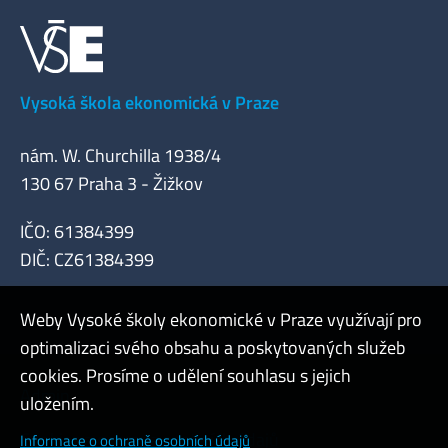
Vysoká škola ekonomická v Praze
nám. W. Churchilla 1938/4
130 67 Praha 3 - Žižkov
IČO: 61384399
DIČ: CZ61384399
Weby Vysoké školy ekonomické v Praze využívají pro
optimalizaci svého obsahu a poskytovaných služeb
cookies. Prosíme o udělení souhlasu s jejich
Admin
uložením.
Cookies a ochrana osobních údajů
Informace o ochraně osobních údajů