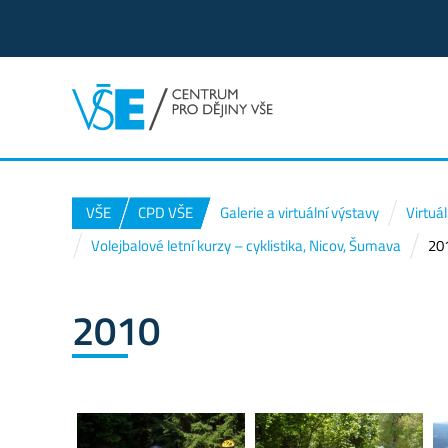
VŠE
CPD VŠE
Galerie a virtuální výstavy
Virtuá
Volejbalové letní kurzy – cyklistika, Nicov, Šumava
20
2010