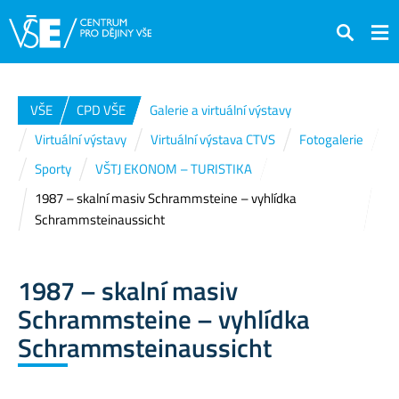
Hledat
VŠE
CPD VŠE
Galerie a virtuální výstavy
Virtuální výstavy
Virtuální výstava CTVS
Fotogalerie
Sporty
VŠTJ EKONOM – TURISTIKA
1987 – skalní masiv Schrammsteine – vyhlídka
Schrammsteinaussicht
1987 – skalní masiv
Schrammsteine – vyhlídka
Schrammsteinaussicht