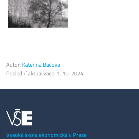
Autor:
Kateřina Báčová
Poslední aktualizace:
1. 10. 2024
Vysoká škola ekonomická v Praze