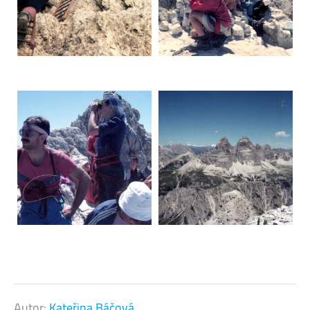
Autor:
Kateřina Báčová