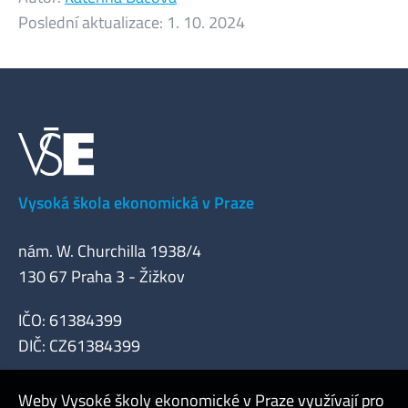
Poslední aktualizace:
1. 10. 2024
Vysoká škola ekonomická v Praze
nám. W. Churchilla 1938/4
130 67 Praha 3 - Žižkov
IČO: 61384399
DIČ: CZ61384399
Weby Vysoké školy ekonomické v Praze využívají pro