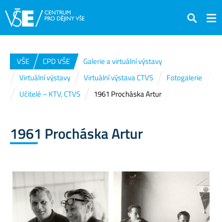
Hledat
VŠE
CPD VŠE
Galerie a virtuální výstavy
Virtuální výstavy
Virtuální výstava CTVS
Fotogalerie
Učitelé – KTV, CTVS
1961 Procháska Artur
1961 Procháska Artur