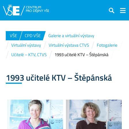
Hledat
VŠE
CPD VŠE
Galerie a virtuální výstavy
Virtuální výstavy
Virtuální výstava CTVS
Fotogalerie
Učitelé – KTV, CTVS
1993 učitelé KTV – Štěpánská
1993 učitelé KTV – Štěpánská